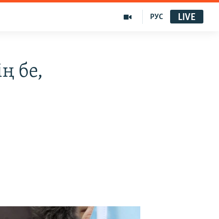
LIVE
РУС
ң бе,