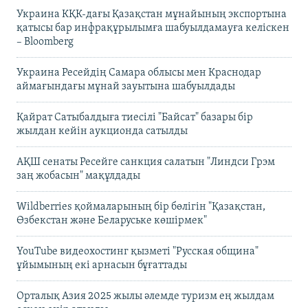
Украина КҚК-дағы Қазақстан мұнайының экспортына
қатысы бар инфрақұрылымға шабуылдамауға келіскен
– Bloomberg
Украина Ресейдің Самара облысы мен Краснодар
аймағындағы мұнай зауытына шабуылдады
Қайрат Сатыбалдыға тиесілі "Байсат" базары бір
жылдан кейін аукционда сатылды
АҚШ сенаты Ресейге санкция салатын "Линдси Грэм
заң жобасын" мақұлдады
Wildberries қоймаларының бір бөлігін "Қазақстан,
Өзбекстан және Беларуське көшірмек"
YouTube видеохостинг қызметі "Русская община"
ұйымының екі арнасын бұғаттады
Орталық Азия 2025 жылы әлемде туризм ең жылдам