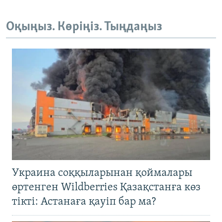
Оқыңыз. Көріңіз. Тыңдаңыз
Украина соққыларынан қоймалары
өртенген Wildberries Қазақстанға көз
тікті: Астанаға қауіп бар ма?