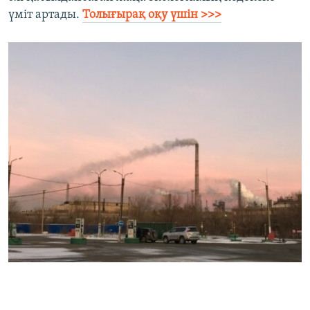
үміт артады.
Толығырақ оқу үшін >>>