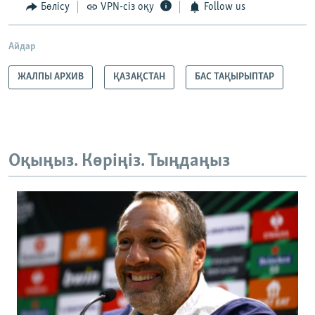
Бөлісу
VPN-сіз оқу
Follow us
Айдар
ЖАЛПЫ АРХИВ
ҚАЗАҚСТАН
БАС ТАҚЫРЫПТАР
Оқыңыз. Көріңіз. Тыңдаңыз