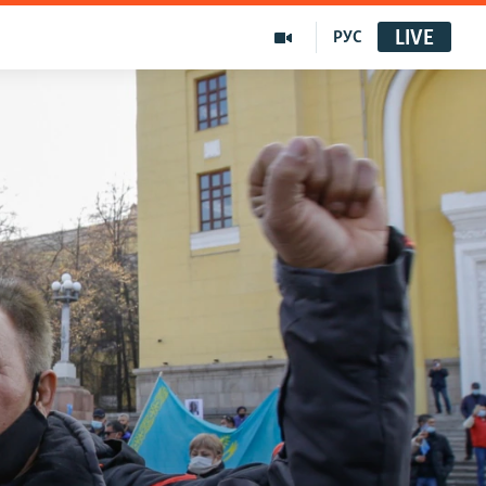
LIVE
РУС