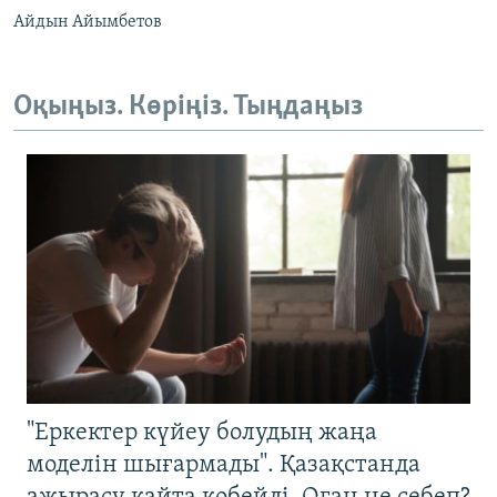
Айдын Айымбетов
Оқыңыз. Көріңіз. Тыңдаңыз
"Еркектер күйеу болудың жаңа
моделін шығармады". Қазақстанда