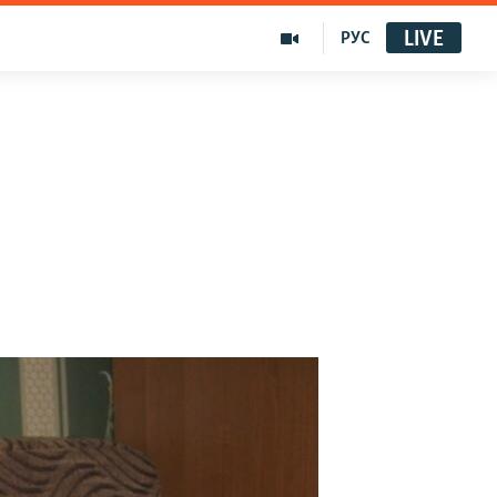
LIVE
РУС