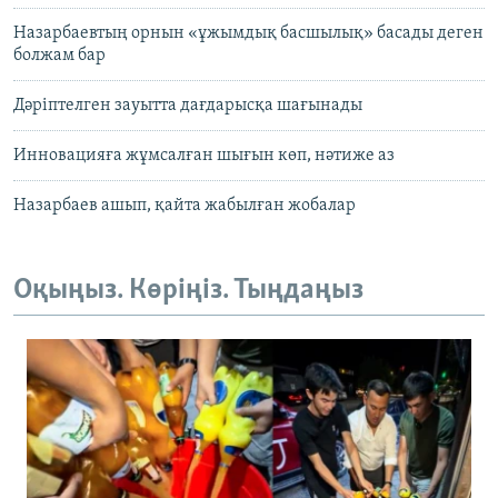
Назарбаевтың орнын «ұжымдық басшылық» басады деген
болжам бар
Дәріптелген зауытта дағдарысқа шағынады
Инновацияға жұмсалған шығын көп, нәтиже аз
Назарбаев ашып, қайта жабылған жобалар
Оқыңыз. Көріңіз. Тыңдаңыз