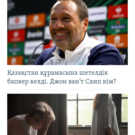
Қазақстан құрамасына шетелдік
бапкер келді. Джон ван’т Схип кім?