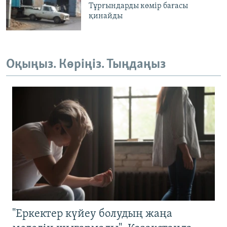
Тұрғындарды көмір бағасы
қинайды
Оқыңыз. Көріңіз. Тыңдаңыз
"Еркектер күйеу болудың жаңа