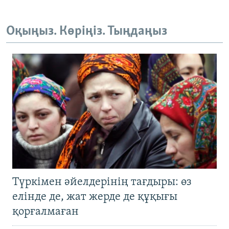
Оқыңыз. Көріңіз. Тыңдаңыз
Түркімен әйелдерінің тағдыры: өз
елінде де, жат жерде де құқығы
қорғалмаған