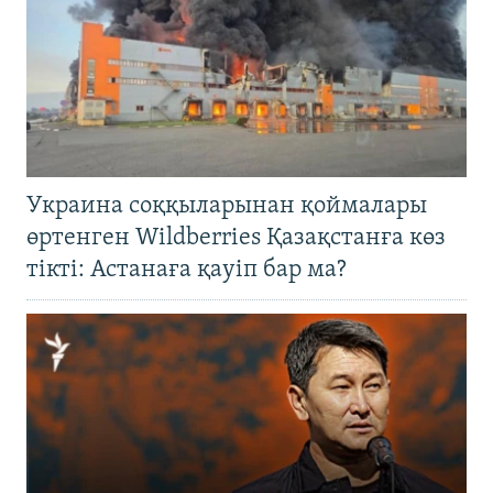
Украина соққыларынан қоймалары
өртенген Wildberries Қазақстанға көз
тікті: Астанаға қауіп бар ма?