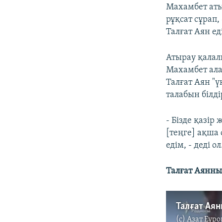
Махамбет аты
рұқсат сұрап,
Талғат Аян ед
Атырау қалал
Махамбет ала
Талғат Аян "ү
талабын білді
- Бізде қазі
[теңге] ақша 
едім, - деді ол
Талғат Аянның
Талғат Аян
(c)
Азат Еуро