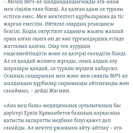
– Менің ВИЧ-ке шалдыққандығымды ата-анам
мен сіңілім ғана біледі. Ал қалған адам ол туралы
естіген емес. Мен мектептегі құрбыларыма да тіс
жарған емеспін. Өйткені олардың реакциясы
белгілі. Біздің оңтүстікте алдыңғы жылғы жаппай
орын алған оқиға әлі де көп тұрғындардың есінде
жатталып қалған. Олар тек аурудың
емделмейтіндігін және ол қатерлі екендігін біледі.
Ал ол қандай жолмен жұғады, оның алдын алу
шаралары қандай, ол туралы мүлдем хабарсыз.
Осының салдарынан мен және мен сияқты ВИЧ-ке
шалдыққан құрбылар сырымызды айтпағанды жөн
санаймыз, – дейді Жасмин.
«Ана мен бала» медициналық орталығының бас
дәрігері Еркін Құлманбетов баланың науқасына
қатысты ақпаратты медбике білуі қажет деп
санайды. Ал мектеп ұжымына айту-айтпау – ата-