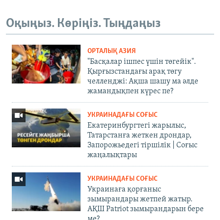
Оқыңыз. Көріңіз. Тыңдаңыз
ОРТАЛЫҚ АЗИЯ
"Басқалар ішпес үшін төгейік".
Қырғызстандағы арақ төгу
челленджі: Ақша шашу ма әлде
жамандықпен күрес пе?
УКРАИНАДАҒЫ СОҒЫС
Екатеринбургтегі жарылыс,
Татарстанға жеткен дрондар,
Запорожьедегі тіршілік | Cоғыс
жаңалықтары
УКРАИНАДАҒЫ СОҒЫС
Украинаға қорғаныс
зымырандары жетпей жатыр.
АҚШ Patriot зымырандарын бере
ме?