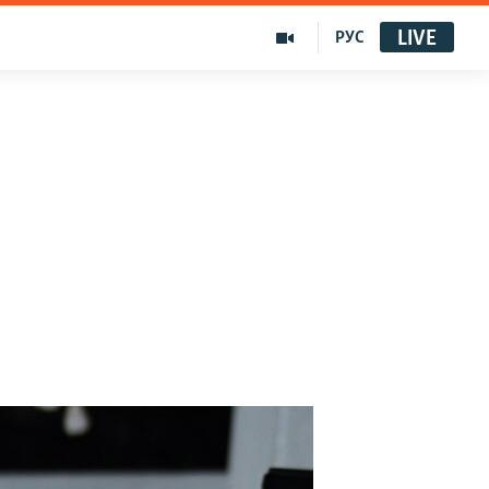
LIVE
РУС