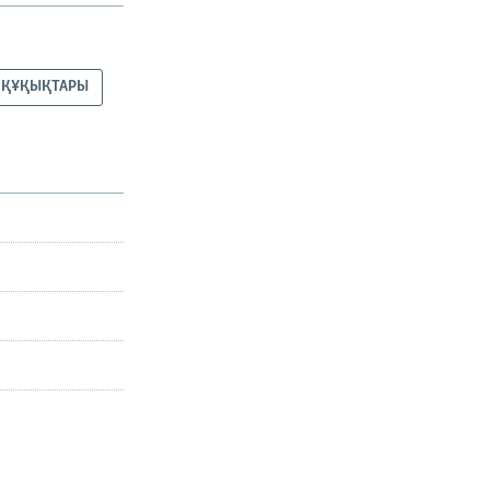
 ҚҰҚЫҚТАРЫ