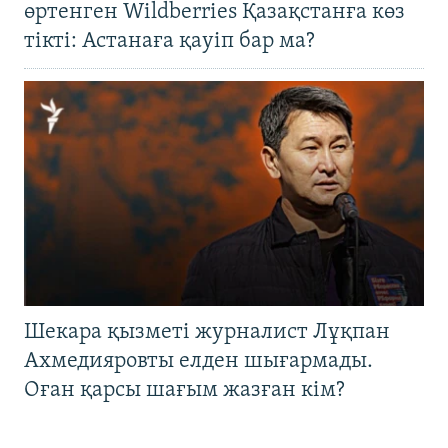
өртенген Wildberries Қазақстанға көз
тікті: Астанаға қауіп бар ма?
Шекара қызметі журналист Лұқпан
Ахмедияровты елден шығармады.
Оған қарсы шағым жазған кім?