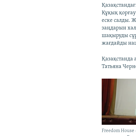
Қазақстандағ
Құқық қорғау
еске салды. Ж
заңдарын хал
шақыруды сұр
жағдайды на
Қазақстанда 
Татьяна Черн
Freedom House 