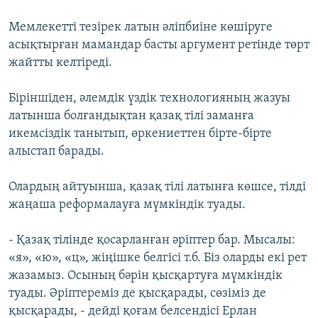
Мемлекетті тезірек латын әліпбиіне көшіруге
асықтырған мамандар басты аргумент ретінде төрт
жайтты келтіреді.
Біріншіден, әлемдік үздік технологияның жазуы
латынша болғандықтан қазақ тілі заманға
икемсіздік танытып, өркениеттен бірте-бірте
алыстап барады.
Олардың айтуынша, қазақ тілі латынға көшсе, тілді
жаңаша реформалауға мүмкіндік туады.
- Қазақ тілінде қосарланған әріптер бар. Мысалы:
«я», «ю», «ц», жіңішке белгісі т.б. Біз оларды екі рет
жазамыз. Осының бәрін қысқартуға мүмкіндік
туады. Әріптереміз де қысқарады, сөзіміз де
қысқарады, - дейді қоғам белсендісі Ерлан