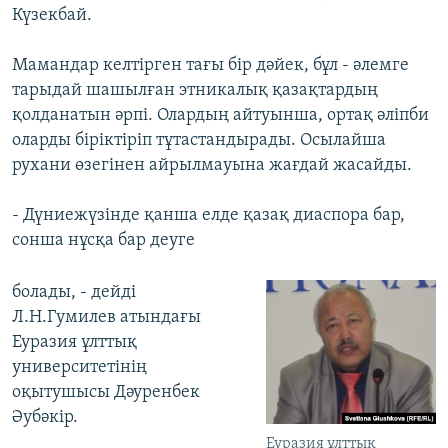
Күзекбай.
Мамандар келтірген тағы бір дәйек, бұл - әлемге
тарыдай шашылған этникалық қазақтардың
қолданатын әрпі. Олардың айтуынша, ортақ әліпби
оларды біріктіріп тұтастандырады. Осылайша
рухани өзегінен айрылмауына жағдай жасайды.
- Дүниежүзінде қанша елде қазақ диаспора бар,
сонша нұсқа бар деуге
болады, - дейді
Л.Н.Гумилев атындағы
Еуразия ұлттық
университетінің
оқытушысы Дәуренбек
Әубәкір.
Еуразия ұлттық