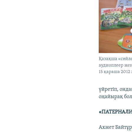
Қазақша «сөйле
аудиоплеер мен
15 қараша 2012
үйретіп, онда
оңайырақ бол
«ПАТЕРНАЛИ
Ахмет Байтұр