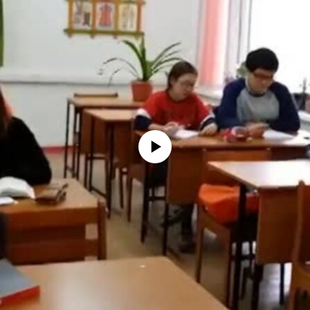
No media source currently available