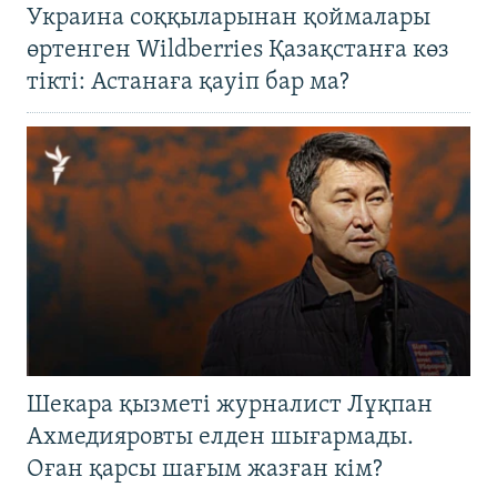
Украина соққыларынан қоймалары
өртенген Wildberries Қазақстанға көз
тікті: Астанаға қауіп бар ма?
Шекара қызметі журналист Лұқпан
Ахмедияровты елден шығармады.
Оған қарсы шағым жазған кім?