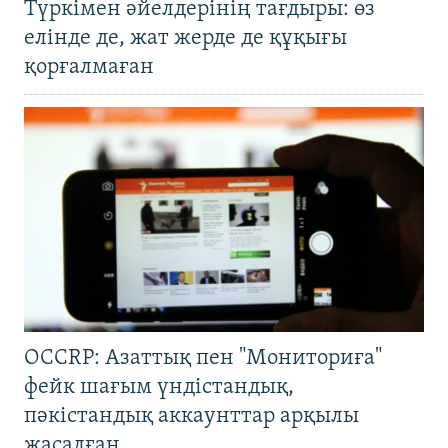
Түркімен әйелдерінің тағдыры: өз
елінде де, жат жерде де құқығы
қорғалмаған
OCCRP: Азаттық пен "Мониториға"
фейк шағым үндістандық,
пәкістандық аккаунттар арқылы
жасалған