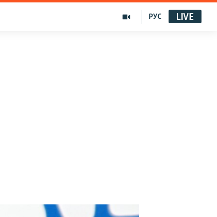
LIVE
РУС