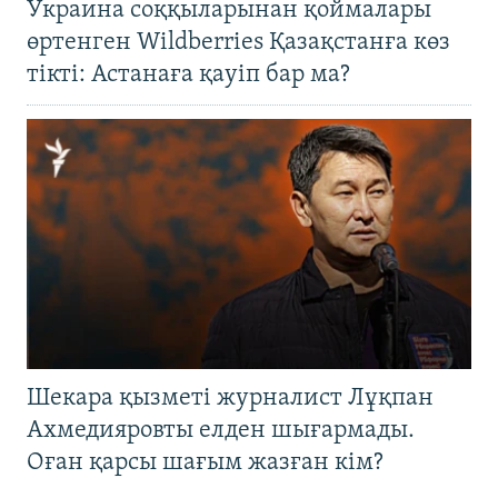
Украина соққыларынан қоймалары
өртенген Wildberries Қазақстанға көз
тікті: Астанаға қауіп бар ма?
Шекара қызметі журналист Лұқпан
Ахмедияровты елден шығармады.
Оған қарсы шағым жазған кім?