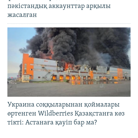
пәкістандық аккаунттар арқылы
жасалған
Украина соққыларынан қоймалары
өртенген Wildberries Қазақстанға көз
тікті: Астанаға қауіп бар ма?