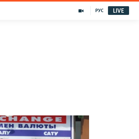
LIVE
РУС