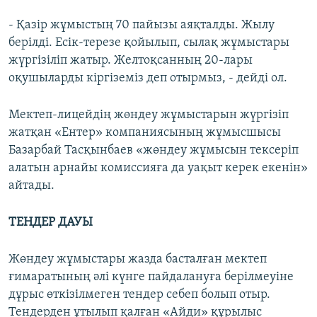
- Қазір жұмыстың 70 пайызы аяқталды. Жылу
берілді. Есік-терезе қойылып, сылақ жұмыстары
жүргізіліп жатыр. Желтоқсанның 20-лары
оқушыларды кіргіземіз деп отырмыз, - дейді ол.
Мектеп-лицейдің жөндеу жұмыстарын жүргізіп
жатқан «Ентер» компаниясының жұмысшысы
Базарбай Тасқынбаев «жөндеу жұмысын тексеріп
алатын арнайы комиссияға да уақыт керек екенін»
айтады.
ТЕНДЕР ДАУЫ
Жөндеу жұмыстары жазда басталған мектеп
ғимаратының әлі күнге пайдалануға берілмеуіне
дұрыс өткізілмеген тендер себеп болып отыр.
Тендерден ұтылып қалған «Айди» құрылыс