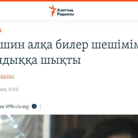
В
шин алқа билер шешімі
ндыққа шықты
НҚЫЗЫ
ыл, 11:52
VPN-сіз оқу