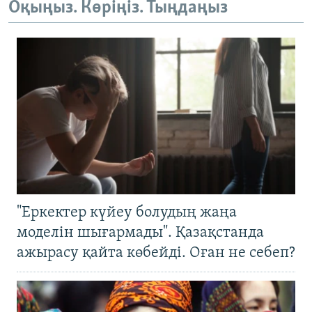
Оқыңыз. Көріңіз. Тыңдаңыз
"Еркектер күйеу болудың жаңа
моделін шығармады". Қазақстанда
ажырасу қайта көбейді. Оған не себеп?