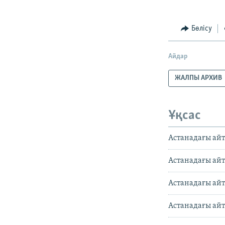
Бөлісу
Айдар
ЖАЛПЫ АРХИВ
Ұқсас
Астанадағы айт
Астанадағы айт
Астанадағы айт
Астанадағы ай