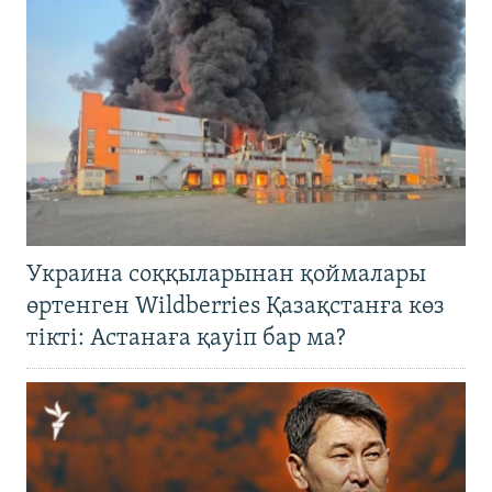
Украина соққыларынан қоймалары
өртенген Wildberries Қазақстанға көз
тікті: Астанаға қауіп бар ма?