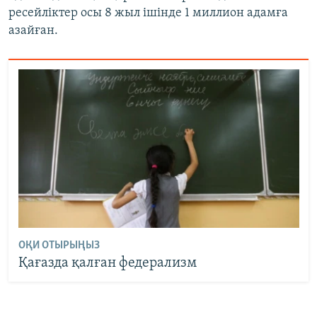
ресейліктер осы 8 жыл ішінде 1 миллион адамға
азайған.
ОҚИ ОТЫРЫҢЫЗ
Қағазда қалған федерализм