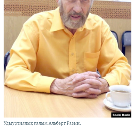
Удмуртиялық ғалым Альберт Разин.