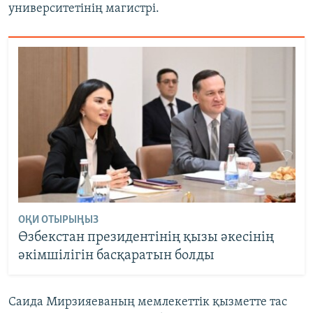
университетінің магистрі.
ОҚИ ОТЫРЫҢЫЗ
Өзбекстан президентінің қызы әкесінің
әкімшілігін басқаратын болды
Саида Мирзияеваның мемлекеттік қызметте тас