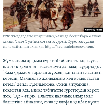
1930 жылдардағы ашаршылық кезінде босып бара жатқан
халық. Сәуле Сүлейменованың суреті. Сурет автордың
жеке сайтынан алынды. https://saulesuleimenova.com/
Жұмыстары арқылы суретші табиғатты қорғауға,
пластик қалдығын тастамауға да назар аудартады.
"Қазақ даласын аралап жүрсең, қаптаған пластикті
көресің. Малшылар жайылымға көп қоқыс тастап
кетеді" дейді Сүлейменова. Оның айтуынша,
қоқыстан ада, идеал табиғатты суреттеудің керегі
жоқ. "Бұл – өтірік. Пластик даланың ажырамас
бөлшегіне айналған, онда целлофан қаңбақ құсап