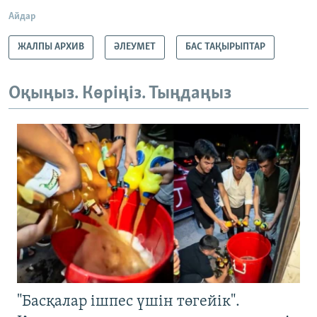
Айдар
ЖАЛПЫ АРХИВ
ӘЛЕУМЕТ
БАС ТАҚЫРЫПТАР
Оқыңыз. Көріңіз. Тыңдаңыз
"Басқалар ішпес үшін төгейік".