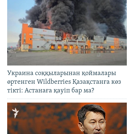
Украина соққыларынан қоймалары
өртенген Wildberries Қазақстанға көз
тікті: Астанаға қауіп бар ма?