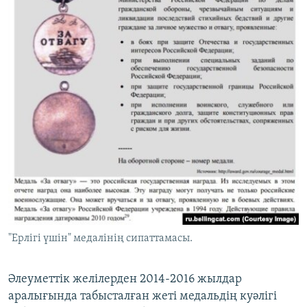
"Ерлігі үшін" медалінің сипаттамасы.
Әлеуметтік желілерден 2014-2016 жылдар
аралығында табысталған жеті медальдің куәлігі