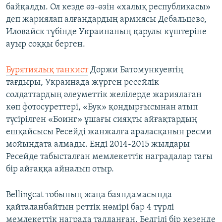
байқалды. Ол кезде өз-өзін «халық республикасы»
деп жариялап алғандардың армиясы Дебальцево,
Иловайск түбінде Украинаның қарулы күштеріне
ауыр соққы берген.
Бурятиялық танкист
Доржи Батомункуевтің
тағдыры, Украинада жүрген ресейлік
солдаттардың әлеуметтік желілерде жариялаған
көп фотосуреттері, «Бук» қондырғысынан атып
түсірілген «Боинг» ұшағы сияқты айғақтардың
ешқайсысы Ресейді жанжалға араласқанын ресми
мойындата алмады. Енді 2014-2015 жылдары
Ресейде табысталған мемлекеттік наградалар тағы
бір айғаққа айналып отыр.
Bellingcat тобының жаңа баяндамасында
қайталанбайтын реттік нөмірі бар 4 түрлі
мемлекеттік награда талданған. Белгілі бір кезеңде