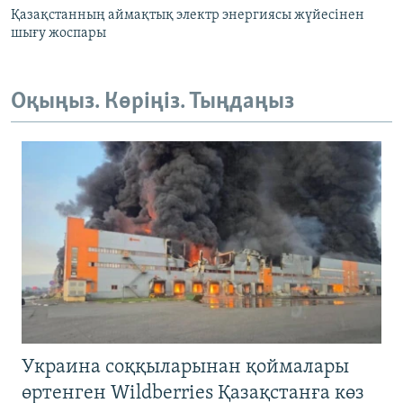
Қазақстанның аймақтық электр энергиясы жүйесінен
шығу жоспары
Оқыңыз. Көріңіз. Тыңдаңыз
Украина соққыларынан қоймалары
өртенген Wildberries Қазақстанға көз