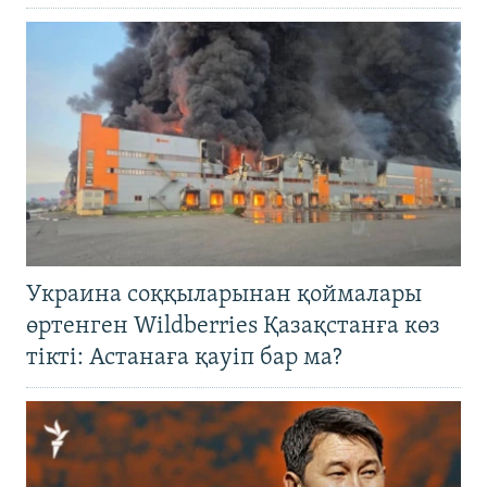
Украина соққыларынан қоймалары
өртенген Wildberries Қазақстанға көз
тікті: Астанаға қауіп бар ма?