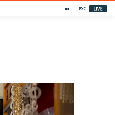
LIVE
РУС