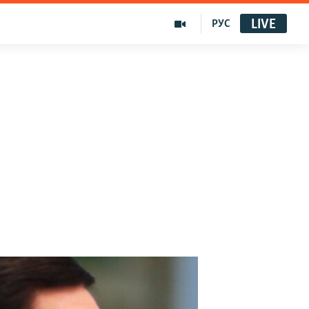
LIVE
РУС