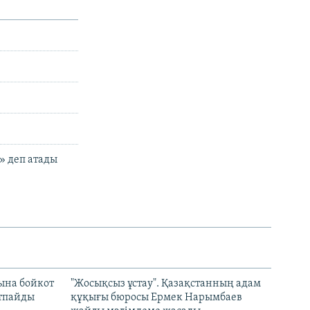
» деп атады
ына бойкот
"Жосықсыз ұстау". Қазақстанның адам
ртпайды
құқығы бюросы Ермек Нарымбаев