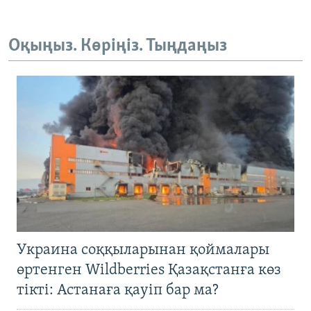
Оқыңыз. Көріңіз. Тыңдаңыз
Украина соққыларынан қоймалары
өртенген Wildberries Қазақстанға көз
тікті: Астанаға қауіп бар ма?