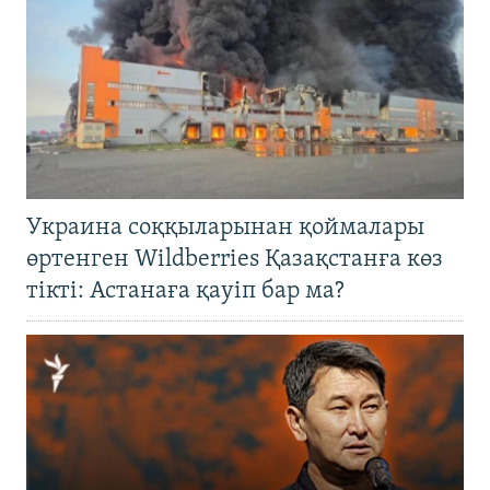
Украина соққыларынан қоймалары
өртенген Wildberries Қазақстанға көз
тікті: Астанаға қауіп бар ма?