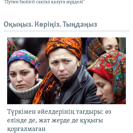
"Путин билікті сақтап қалуға мүдделі"
Оқыңыз. Көріңіз. Тыңдаңыз
Түркімен әйелдерінің тағдыры: өз
елінде де, жат жерде де құқығы
қорғалмаған