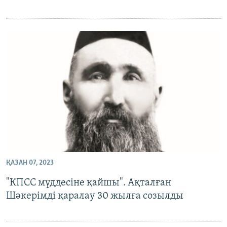
ҚАЗАН 07, 2023
"КПСС мүддесіне қайшы". Ақталған
Шәкерімді қаралау 30 жылға созылды