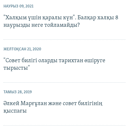
НАУРЫЗ 09, 2021
"Халқым үшін қаралы күн". Балқар халқы 8
наурызды неге тойламайды?
ЖЕЛТОҚСАН 21, 2020
"Совет билігі оларды тарихтан өшіруге
тырысты"
ТАМЫЗ 28, 2019
Әлкей Марғұлан және совет билігінің
қыспағы