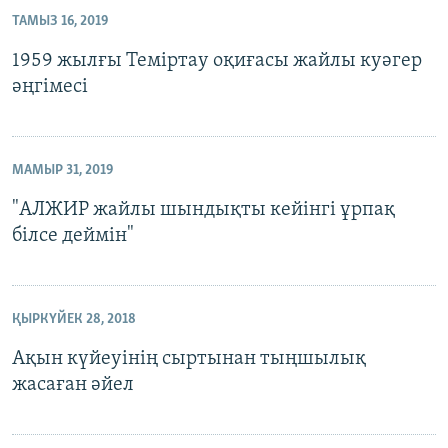
ТАМЫЗ 16, 2019
1959 жылғы Теміртау оқиғасы жайлы куәгер
әңгімесі
МАМЫР 31, 2019
"АЛЖИР жайлы шындықты кейінгі ұрпақ
білсе деймін"
ҚЫРКҮЙЕК 28, 2018
Ақын күйеуінің сыртынан тыңшылық
жасаған әйел