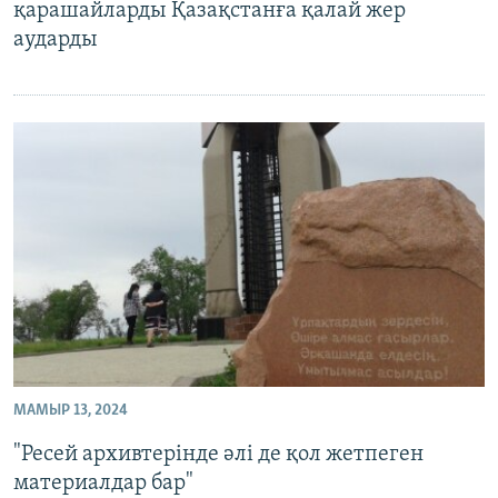
қарашайларды Қазақстанға қалай жер
аударды
МАМЫР 13, 2024
"Ресей архивтерінде әлі де қол жетпеген
материалдар бар"