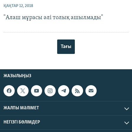
ҚАҢТАР 12, 2018
"Алаш мұрасы әлі толық ашылмады"
Тағы
ЖАЗЫЛЫҢЫЗ
ЖАЛПЫ МӘЛІМЕТ
НЕГІЗГІ БӨЛІМДЕР