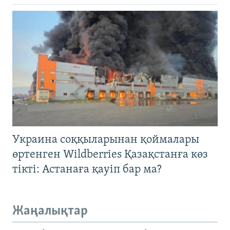
Украина соққыларынан қоймалары
өртенген Wildberries Қазақстанға көз
тікті: Астанаға қауіп бар ма?
Жаңалықтар