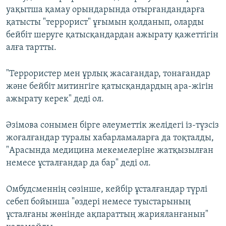
уақытша қамау орындарында отырғандандарға
қатысты "террорист" ұғымын қолданып, оларды
бейбіт шеруге қатысқандардан ажырату қажеттігін
алға тартты.
"Террористер мен ұрлық жасағандар, тонағандар
және бейбіт митингіге қатысқандардың ара-жігін
ажырату керек" деді ол.
Әзімова сонымен бірге әлеуметтік желідегі із-түзсіз
жоғалғандар туралы хабарламаларға да тоқталды,
"Арасында медицина мекемелеріне жатқызылған
немесе ұсталғандар да бар" деді ол.
Омбудсменнің сөзінше, кейбір ұсталғандар түрлі
себеп бойынша "өздері немесе туыстарының
ұсталғаны жөнінде ақпараттың жарияланғанын"