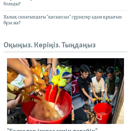
болады?
Халық санағындағы "қисынсыз" сұрақтар адам құқығын
бұза ма?
Оқыңыз. Көріңіз. Тыңдаңыз