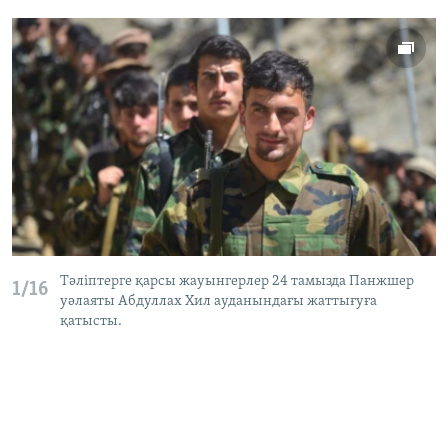
Тәліптерге қарсы жауынгерлер 24 тамызда Панжшер
1/16
уәлаяты Абдуллах Хил ауданындағы жаттығуға
қатысты.