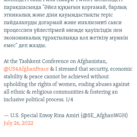
парақшасында "Әйел құқығын қорғамай, барлық
этникалық және діни қауымдастықты теріс
пайдалануды доғармай және инклюзивті саяси
процесспен үйлестірмей әлемде қауіпсіздік пен
экономикалық тұрақтылыққа қол жеткізу мүмкін
емес" деп жазды.
At the Tashkent Conference on Afghanistan,
@US4AfghanPeace
& I stressed that security, economic
stability & peace cannot be achieved without
upholding the rights of women, ending abuses against
all ethnic & religious communities & fostering an
inclusive political process. 1/4
— U.S. Special Envoy Rina Amiri (@SE_AfghanWGH)
July 26, 2022