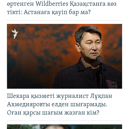
өртенген Wildberries Қазақстанға көз
тікті: Астанаға қауіп бар ма?
Шекара қызметі журналист Лұқпан
Ахмедияровты елден шығармады.
Оған қарсы шағым жазған кім?