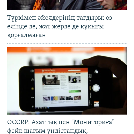
Түркімен әйелдерінің тағдыры: өз
елінде де, жат жерде де құқығы
қорғалмаған
OCCRP: Азаттық пен "Мониториға"
фейк шағым үндістандық,